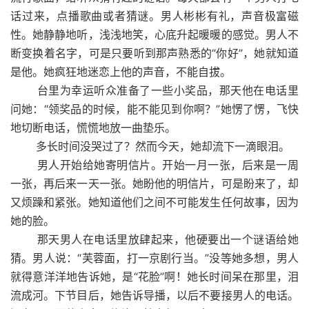
话过来，点播歌曲或者猜谜。男人彬彬有礼，声音极富磁
性。她静静地听，浅浅地笑，心底升起暖暖的感觉。男人不
断变换着名字，可是只要听到那声熟悉的“你好”，她就知道
是他。她疯狂地迷恋上他的声音，不能自拔。
台里为幸运听众准备了一些小奖品，那天他在电话里
问她：“领奖品的时候，能不能见到你啊？”她愣了愣，飞快
地切断电话，慌慌地放一曲垫乐。
多长时间没哭过了？然而今天，她却流下一滴眼泪。
男人开始给她寄明信片。开始一月一张，后来是一周
一张，再后来一天一张。她盼他的明信片，可是盼来了，却
又烦躁和紧张。她知道他们之间不可能发生任何故事，因为
她的脸。
那天男人在电话里放肆起来，他硬要出一个谜语给她
猜。男人说：“芙蓉面，打一京剧行当。”没等她多想，男人
就得意洋洋地告诉她，是“花脸”啊！她长时间呆在那里，泪
流成河。下节目后，她告诉导播，以后不要接男人的电话。