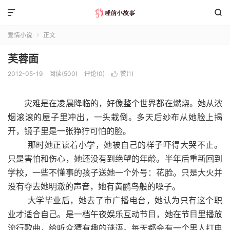


爱情小说
正文

芙蓉面
2012-05-19
阅读(500)
评论(0)
赞(
1
)

灾难是在凌晨降临的，好像整个世界都在燃烧。她从浓
烟滚滚的屋子里冲出，一头栽倒。多天后纱布从她脸上揭
开，镜子里是一张狰狞可怕的脸。
那时她正读着小学，她被自己的样子吓得大哭不止。
只是害怕和伤心，她还没有到绝望的年龄。半年后重新回到
学校，一些不懂事的孩子送她一个外号：花脸。只是大火并
没有夺去她明澈的声音，她有黄鹂鸟般的嗓子。
大学毕业后，她去了市广播电台，她认为只有这个职
业才适合自己。是一档午夜娱乐互动节目，她在节目里播放
流行歌曲，给听众猜有趣的谜语。每天都会有一个男人打电