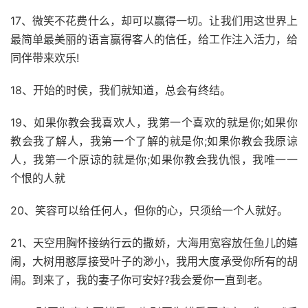
17、微笑不花费什么，却可以赢得一切。让我们用这世界上
最简单最美丽的语言赢得客人的信任，给工作注入活力，给
同伴带来欢乐!
18、开始的时侯，我们就知道，总会有终结。
19、如果你教会我喜欢人，我第一个喜欢的就是你;如果你
教会我了解人，我第一个了解的就是你;如果你教会我原谅
人，我第一个原谅的就是你;如果你教会我仇恨，我唯一一
个恨的人就
20、笑容可以给任何人，但你的心，只须给一个人就好。
21、天空用胸怀接纳行云的撒娇，大海用宽容放任鱼儿的嬉
闹，大树用憨厚接受叶子的渺小，我用大度承受你所有的胡
闹。到来了，我的妻子你可安好?我会爱你一直到老。