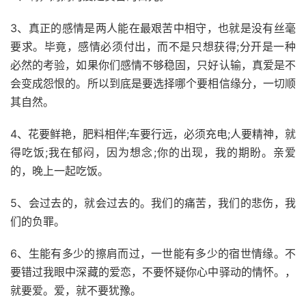
3、真正的感情是两人能在最艰苦中相守，也就是没有丝毫
要求。毕竟，感情必须付出，而不是只想获得;分开是一种
必然的考验，如果你们感情不够稳固，只好认输，真爱是不
会变成怨恨的。所以到底是要选择哪个要相信缘分，一切顺
其自然。
4、花要鲜艳，肥料相伴;车要行远，必须充电;人要精神，就
得吃饭;我在郁闷，因为想念;你的出现，我的期盼。亲爱
的，晚上一起吃饭。
5、会过去的，就会过去的。我们的痛苦，我们的悲伤，我
们的负罪。
6、生能有多少的擦肩而过，一世能有多少的宿世情缘。不
要错过我眼中深藏的爱恋，不要怀疑你心中驿动的情怀。，
就要爱。爱，就不要犹豫。