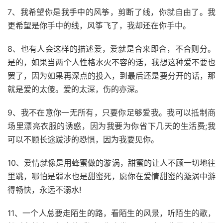
7、我希望你是我手中的风筝，剪断了线，你就自由了。我
更希望是你手中的线，风筝飞了，我却还在你手中。
8、也有人会这样的描述爱，爱就是合来即合，不合则分。
是的，如果当两个人性格水火不容的话，我想这种爱不要也
罢了，因为如果再深点的投入，到最后还是要分开的话，那
就是爱的太傻。爱的太深，伤的亦深。
9、我不在意你一无所有，只要你足够爱我。我可以抵制商
场里漂亮衣服的诱惑，因为我要为你省下几天的生活费;我
可以不顾长途跋涉的恐惧，因为我要见你。
10、爱情就像是用蜂蜜做的漩涡，甜蜜的让人不顾一切地往
里跳，哪怕是弱水也是甜蜜死，愿你在爱情甜蜜的漩涡中游
得畅快，永远不溺水!
11、一个人总要走陌生的路，看陌生的风景，听陌生的歌，