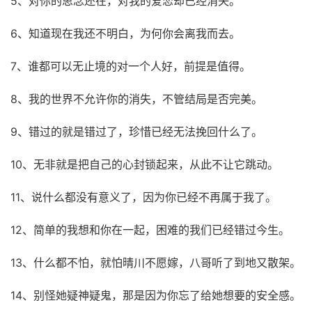
5、对你的思念还在，对我的爱恋却已经消失。
6、知道现在我还不明白，为何你会离我而去。
7、谁都可以无止境的对一个人好，前提是值得。
8、我的世界不允许你的消失，不管结局是否完美。
9、错过的就是错过了，珍惜已经无法挽回什么了。
10、无非就是把自己的心封锁起来，从此不让它跳动。
11、说什么都没有意义了，因为你已经不再属于我了。
12、简单的我想和你在一起，困难的我们已经错过今生。
13、什么都不怕，就怕晴川不愿嫁，八哥听了到地又散架。
14、别怪她疑神疑鬼，那是因为你忘了给她想要的安全感。