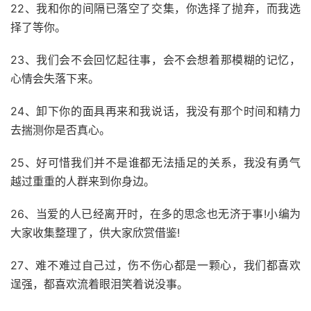
22、我和你的间隔已落空了交集，你选择了抛弃，而我选
择了等你。
23、我们会不会回忆起往事，会不会想着那模糊的记忆，
心情会失落下来。
24、卸下你的面具再来和我说话，我没有那个时间和精力
去揣测你是否真心。
25、好可惜我们并不是谁都无法插足的关系，我没有勇气
越过重重的人群来到你身边。
26、当爱的人已经离开时，在多的思念也无济于事!小编为
大家收集整理了，供大家欣赏借鉴!
27、难不难过自己过，伤不伤心都是一颗心，我们都喜欢
逞强，都喜欢流着眼泪笑着说没事。