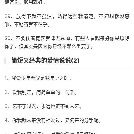
缠万贯，够用就好。
29、放得下就不孤独，站得远些就清楚，不幻想就没感
触，不期待就不在乎。
30、不要仗着宽容就肆无忌惮，有些人看起来好像是原谅
你了，但其实是因为你已经不那么重要了。
简短又经典的爱情说说(2)
1、我爱少年至深是我年少之时。
2、爱我别走，简简单单的一句话。
3、忘不了过去，永远也走不到未来。
4、你我就从来没有相爱过，又何来的分手呢。