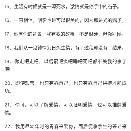
15、生活有时候就是一潭死水，激情就是你手中的石子。
16、一直相信，阴影也是可以很美的，因为那是光的赐予。
17、你有你的背景，我有我的故事，不是很硬，但你别碰。
18、我们从一见钟情到日久生情，有了过程却没有了结果。
19、你走吧走吧，以后累吧疯吧睡吧死吧都不关我的事了
吧!
20、即使艰苦，也只有靠自己，也只有靠自己拼搏才能成
功。
21、时间，可以了解爱情，可以证明爱情，也可以推翻爱
情。
22、我用尽幼年时的青春来爱你，而后便拿余生的苍老来