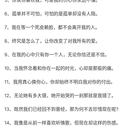
5、你说你喜欢我，可是我的伤心你永远不懂。
6、孤单并不可怕，可怕的是孤单却没有人陪。
7、我在等一个死皮赖脸，都不会离开我的人。
8、终究是怎么了，让你改变了对我所有的爱。
9、在我的心中只有你一个人，无论你信还是不信。
10、当我怀念着和你在一起的时光，心却是那般的痛。
11、我用真心换你心，你却始终不明白我对你的付出。
12、无论她有多大错，她开始哭的一刹那就是我错了。
13、既然我们已经回不到曾经，那为何不去珍惜现在呢?
14、我像是从前一样喜欢听情歌，但现在却这样的伤感。