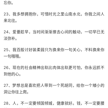
忘你。
23、我多想拥抱你，可惜时光之里山南水北，你我之间人
来北往。
24、爱要趁早，当时间渐渐擦去心间的触动，一切早已无
法弥补。
25、我百般讨好装柔弱只为换来你一句关心，不料换来你
一句哦哦。
26、现在的社会精神出轨比肉体出轨更可怕，你永远抓不
到他的心。
27、梦想总是喜欢把人带到一个死胡同，给你一个矮小的
洞让你往上爬。
28、人，不一定要倾国倾城，健康就好。钱，不一定要腰