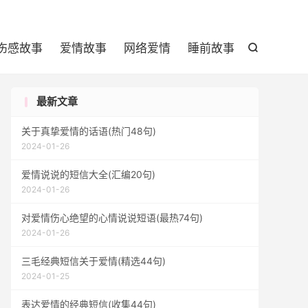

伤感故事
爱情故事
网络爱情
睡前故事

最新文章
关于真挚爱情的话语(热门48句)
2024-01-26
爱情说说的短信大全(汇编20句)
2024-01-26
对爱情伤心绝望的心情说说短语(最热74句)
2024-01-26
三毛经典短信关于爱情(精选44句)
2024-01-25
表达爱情的经典短信(收集44句)