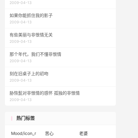
2009-04-13
如果你能抓住我的影子
2009-04-13
有些美丽与非恨情无关
2009-04-13
那个年代，我们不懂非恨情
2009-04-13
刻在旧桌子上的初吻
2009-04-13
胁恢髭对非恨情的感怀 孤独的非恨情
2009-04-13
热门标签
Mood/icon_r
苦心
老婆