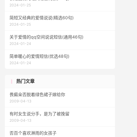
2024-01-25
简短又经典的爱情说说(精选60句)
2024-01-25
关于爱情的qq空间说说短信(通用46句)
2024-01-24
简单暖心的爱情短信(优选48句)
2024-01-24
热门文章
畏癜籴否脱着绿色裙子嫁给你
2009-04-13
有时女生说分手，是为了被挽留
2009-04-13
否百个喜欢淋雨的女孩子