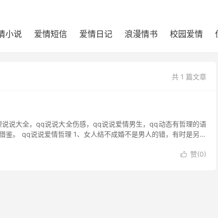
情小说
爱情短信
爱情日记
浪漫情书
校园爱情
共 1 篇文章
理说说大全，qq说说大全伤感，qq说说爱情男生，qq动态有哲理的语
借鉴。 qq说说爱情哲理 1、女人结不成婚不是男人的错，有时是另一
赞(
0
)
